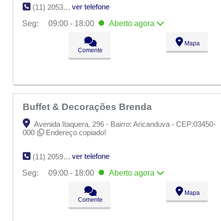
ver telefone
(11) 2053-9018
Seg:
09:00 - 18:00
Aberto
agora
Seg:
09:00 - 18:00
Aberto
agora
Mapa
Ter:
09:00 - 18:00
Comente
Qua:
09:00 - 18:00
Qui:
09:00 - 18:00
Sex:
09:00 - 18:00
Sáb:
Fechado
Dom:
Fechado
Buffet & Decorações Brenda
Avenida Itaquera, 296 - Bairro: Aricanduva - CEP:03450-
000
Endereço copiado!
ver telefone
(11) 2059-3246
Seg:
09:00 - 18:00
Aberto
agora
Seg:
09:00 - 18:00
Aberto
agora
Mapa
Ter:
09:00 - 18:00
Comente
Qua:
09:00 - 18:00
Qui:
09:00 - 18:00