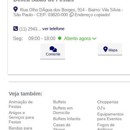
Rua Olho DÁgua dos Borges, 914 - Bairro: Vila Sílvia -
São Paulo - CEP: 03820-000
Endereço copiado!
ver telefone
(11) 2943-6656
Seg:
09:00 - 18:00
Aberto
agora
Seg:
09:00 - 18:00
Aberto
agora
Mapa
Ter:
09:00 - 18:00
Comente
Qua:
09:00 - 18:00
Qui:
09:00 - 18:00
Sex:
09:00 - 18:00
Sáb:
Fechado
Dom:
Fechado
Veja também:
Animação de
Buffets
Chopperias
Festas
Buffets em
DJ's
Artigos e
Domicílio
Equipamentos
Serviços para
Buffets Infantis
para Eventos
Festas
Casas de
Fogos de
Bandas para
Shows
Artifícios