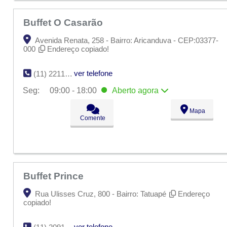
Dom:
Fechado
Buffet O Casarão
Avenida Renata, 258 - Bairro: Aricanduva - CEP:03377-
000
Endereço copiado!
ver telefone
(11) 2211-7156
Seg:
09:00 - 18:00
Aberto
agora
Seg:
09:00 - 18:00
Aberto
agora
Mapa
Ter:
09:00 - 18:00
Comente
Qua:
09:00 - 18:00
Qui:
09:00 - 18:00
Sex:
09:00 - 18:00
Sáb:
Fechado
Dom:
Fechado
Buffet Prince
Rua Ulisses Cruz, 800 - Bairro: Tatuapé
Endereço
copiado!
ver telefone