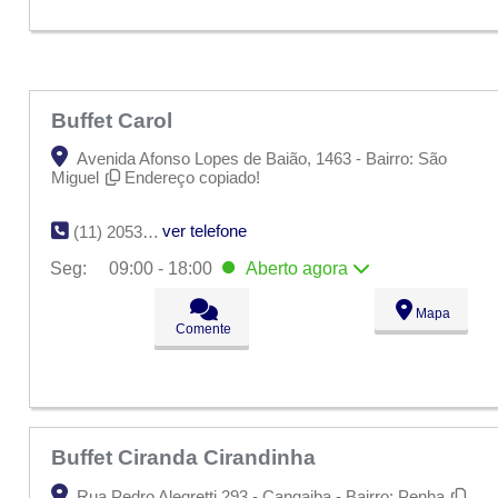
Sex:
09:00 - 18:00
Sáb:
Fechado
Dom:
Fechado
Buffet Carol
Avenida Afonso Lopes de Baião, 1463 - Bairro: São
Miguel
Endereço copiado!
ver telefone
(11) 2053-6097 / (11) 3483-2096
Seg:
09:00 - 18:00
Aberto
agora
Seg:
09:00 - 18:00
Aberto
agora
Mapa
Ter:
09:00 - 18:00
Comente
Qua:
09:00 - 18:00
Qui:
09:00 - 18:00
Sex:
09:00 - 18:00
Sáb:
Fechado
Dom:
Fechado
Buffet Ciranda Cirandinha
Rua Pedro Alegretti 293 - Cangaiba - Bairro: Penha