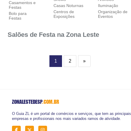
Casamentos e
Casas Noturnas
Iluminação
Festas
Centros de
Organização de
Bolo para
Exposições
Eventos
Festas
Salões de Festa na Zona Leste
1
2
»
ZONALESTEDESP
.COM.BR
O Guia ZL é um portal de comércios e serviços, que tem as principais
empresas e profissionais nos mais variados ramos de atividade.