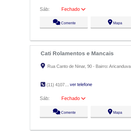
Sáb:
Fechado
Seg:
09:00 - 18:00
Comente
Mapa
Ter:
09:00 - 18:00
Qua:
09:00 - 18:00
Qui:
09:00 - 18:00
Sex:
09:00 - 18:00
Sáb:
Fechado
Dom:
Fechado
Cati Rolamentos e Mancais
Rua Canto de Ninar, 90 - Bairro: Aricanduv
ver telefone
(11) 4107-5508
Sáb:
Fechado
Seg:
09:00 - 18:00
Comente
Mapa
Ter:
09:00 - 18:00
Qua:
09:00 - 18:00
Qui:
09:00 - 18:00
Sex:
09:00 - 18:00