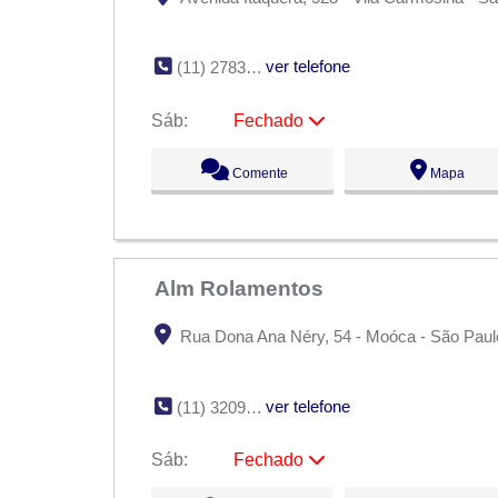
ver telefone
(11) 2783-0408
Sáb:
Fechado
Seg:
09:00 - 18:00
Comente
Mapa
Ter:
09:00 - 18:00
Qua:
09:00 - 18:00
Qui:
09:00 - 18:00
Sex:
09:00 - 18:00
Sáb:
Fechado
Dom:
Fechado
Alm Rolamentos
Rua Dona Ana Néry, 54 - Moóca - São Paul
ver telefone
(11) 3209-9318
Sáb:
Fechado
Seg:
09:00 - 18:00