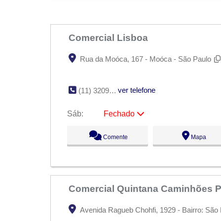
Sáb:
Fechado
Dom:
Fechado
Comercial Lisboa
Rua da Moóca, 167 - Moóca - São Paulo
ver telefone
(11) 3209-5022
Sáb:
Fechado
Seg:
09:00 - 18:00
Comente
Mapa
Ter:
09:00 - 18:00
Qua:
09:00 - 18:00
Qui:
09:00 - 18:00
Sex:
09:00 - 18:00
Sáb:
Fechado
Dom:
Fechado
Comercial Quintana Caminhões P
Avenida Ragueb Chohfi, 1929 - Bairro: Sã