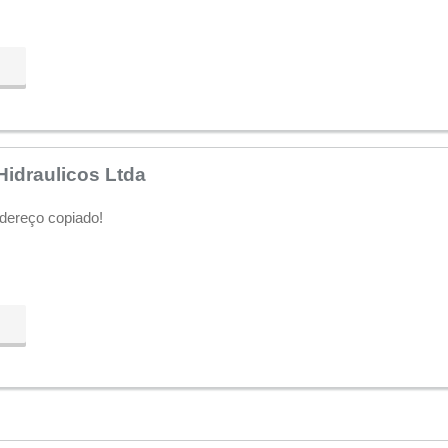
Hidraulicos Ltda
dereço copiado!