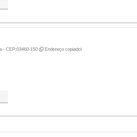
va - CEP:03460-150
Endereço copiado!