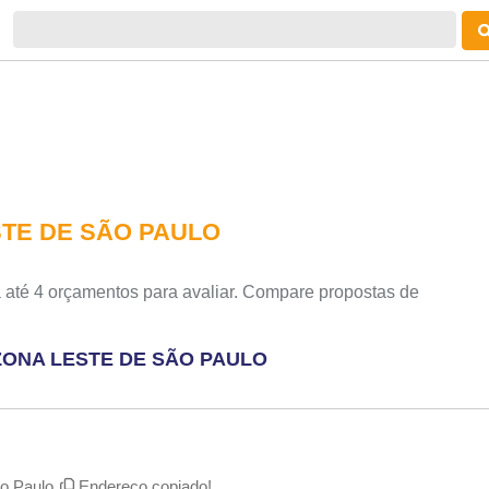
TE DE SÃO PAULO
 até 4 orçamentos para avaliar. Compare propostas de
ONA LESTE DE SÃO PAULO
ão Paulo
Endereço copiado!