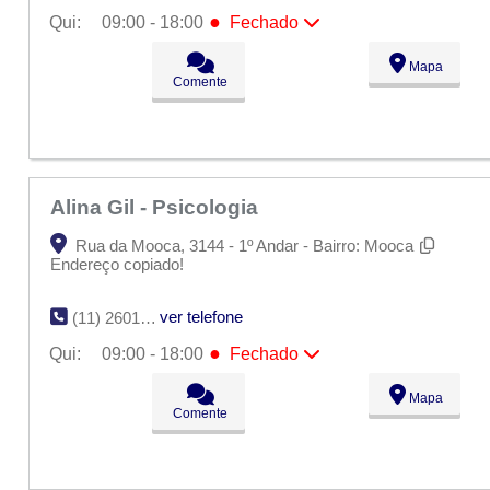
●
Qui:
09:00 - 18:00
Fechado
Seg:
09:00 - 18:00
Mapa
Ter:
09:00 - 18:00
Comente
Qua:
09:00 - 18:00
●
Qui:
09:00 - 18:00
Fechado
Sex:
09:00 - 18:00
Sáb:
Fechado
Dom:
Fechado
Alina Gil - Psicologia
Rua da Mooca, 3144 - 1º Andar - Bairro: Mooca
Endereço copiado!
ver telefone
(11) 2601-0950
●
Qui:
09:00 - 18:00
Fechado
Seg:
09:00 - 18:00
Mapa
Ter:
09:00 - 18:00
Comente
Qua:
09:00 - 18:00
●
Qui:
09:00 - 18:00
Fechado
Sex:
09:00 - 18:00
Sáb:
Fechado