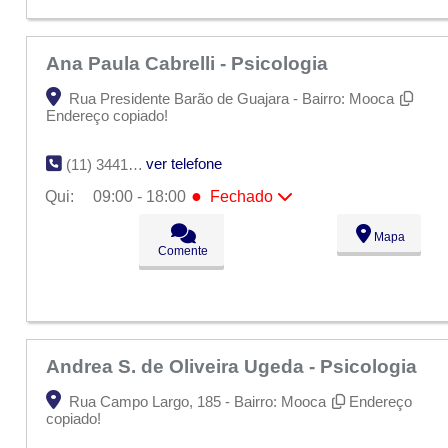
Sáb:
Fechado
Dom:
Fechado
Ana Paula Cabrelli - Psicologia
Rua Presidente Barão de Guajara - Bairro: Mooca
Endereço copiado!
ver telefone
(11) 3441-2318 / 9809-7786
●
Qui:
09:00 - 18:00
Fechado
Seg:
09:00 - 18:00
Mapa
Ter:
09:00 - 18:00
Comente
Qua:
09:00 - 18:00
●
Qui:
09:00 - 18:00
Fechado
Sex:
09:00 - 18:00
Sáb:
Fechado
Dom:
Fechado
Andrea S. de Oliveira Ugeda - Psicologia
Rua Campo Largo, 185 - Bairro: Mooca
Endereço
copiado!