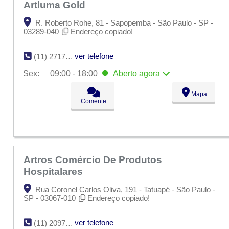
Artluma Gold
R. Roberto Rohe, 81 - Sapopemba - São Paulo - SP -
03289-040
Endereço copiado!
ver telefone
(11) 2717-5431
Sex:
09:00 - 18:00
Aberto
agora
Seg:
09:00 - 18:00
Mapa
Ter:
09:00 - 18:00
Comente
Qua:
09:00 - 18:00
Qui:
09:00 - 18:00
Sex:
09:00 - 18:00
Aberto
agora
Sáb:
Fechado
Dom:
Fechado
Artros Comércio De Produtos
Hospitalares
Rua Coronel Carlos Oliva, 191 - Tatuapé - São Paulo -
SP - 03067-010
Endereço copiado!
ver telefone
(11) 2097-6977