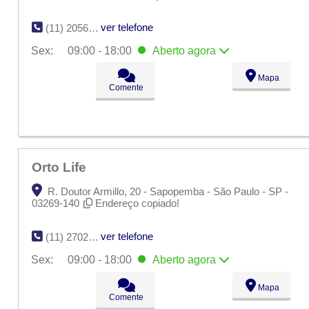
ver telefone
(11) 2056-0387
Sex:
09:00 - 18:00
Aberto
agora
Seg:
09:00 - 18:00
Mapa
Ter:
09:00 - 18:00
Comente
Qua:
09:00 - 18:00
Qui:
09:00 - 18:00
Sex:
09:00 - 18:00
Aberto
agora
Sáb:
Fechado
Dom:
Fechado
Orto Life
R. Doutor Armillo, 20 - Sapopemba - São Paulo - SP -
03269-140
Endereço copiado!
ver telefone
(11) 2702-9054
Sex:
09:00 - 18:00
Aberto
agora
Seg:
09:00 - 18:00
Mapa
Ter:
09:00 - 18:00
Comente
Qua:
09:00 - 18:00