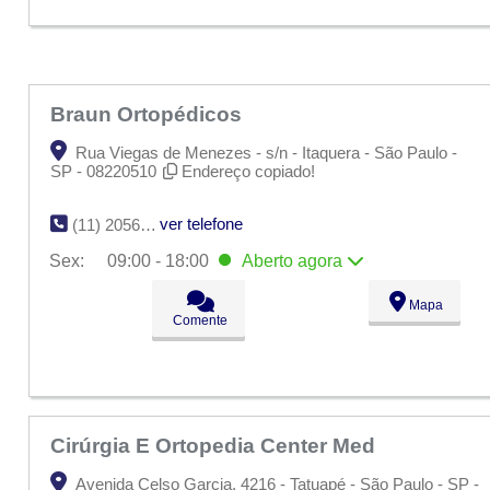
Sáb:
Fechado
Dom:
Fechado
Braun Ortopédicos
Rua Viegas de Menezes - s/n - Itaquera - São Paulo -
SP - 08220510
Endereço copiado!
ver telefone
(11) 20560393
Sex:
09:00 - 18:00
Aberto
agora
Seg:
09:00 - 18:00
Mapa
Ter:
09:00 - 18:00
Comente
Qua:
09:00 - 18:00
Qui:
09:00 - 18:00
Sex:
09:00 - 18:00
Aberto
agora
Sáb:
Fechado
Dom:
Fechado
Cirúrgia E Ortopedia Center Med
Avenida Celso Garcia, 4216 - Tatuapé - São Paulo - SP -