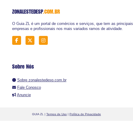
ZONALESTEDESP
.COM.BR
O Guia ZL é um portal de comércios e serviços, que tem as principais
empresas e profissionais nos mais variados ramos de atividade.
Sobre Nós
Sobre zonalestedesp.com.br
Fale Conosco
Anuncie
GUIA ZL |
Termos de Uso
|
Política de Privacidade