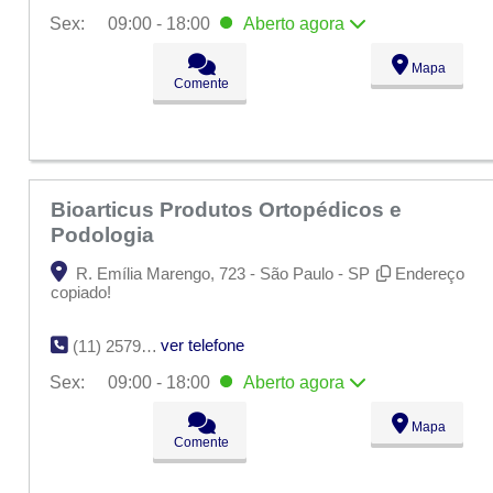
Sex:
09:00 - 18:00
Aberto
agora
Seg:
09:00 - 18:00
Mapa
Ter:
09:00 - 18:00
Comente
Qua:
09:00 - 18:00
Qui:
09:00 - 18:00
Sex:
09:00 - 18:00
Aberto
agora
Sáb:
Fechado
Dom:
Fechado
Bioarticus Produtos Ortopédicos e
Podologia
R. Emília Marengo, 723 - São Paulo - SP
Endereço
copiado!
ver telefone
(11) 2579-8983 ?
Sex:
09:00 - 18:00
Aberto
agora
Seg:
09:00 - 18:00
Mapa
Ter:
09:00 - 18:00
Comente
Qua:
09:00 - 18:00
Qui:
09:00 - 18:00
Sex:
09:00 - 18:00
Aberto
agora