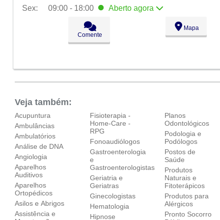
Sex:
09:00 - 18:00
Aberto
agora
Seg:
09:00 - 18:00
Mapa
Ter:
09:00 - 18:00
Comente
Qua:
09:00 - 18:00
Qui:
09:00 - 18:00
Sex:
09:00 - 18:00
Aberto
agora
Sáb:
Fechado
Dom:
Fechado
Veja também:
Acupuntura
Fisioterapia -
Planos
Home-Care -
Odontológicos
Ambulâncias
RPG
Podologia e
Ambulatórios
Fonoaudiólogos
Podólogos
Análise de DNA
Gastroenterologia
Postos de
Angiologia
e
Saúde
Aparelhos
Gastroenterologistas
Produtos
Auditivos
Geriatria e
Naturais e
Aparelhos
Geriatras
Fitoterápicos
Ortopédicos‎
Ginecologistas
Produtos para
Asilos e Abrigos
Alérgicos
Hematologia
Assistência e
Pronto Socorro
Hipnose