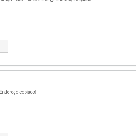
Endereço copiado!