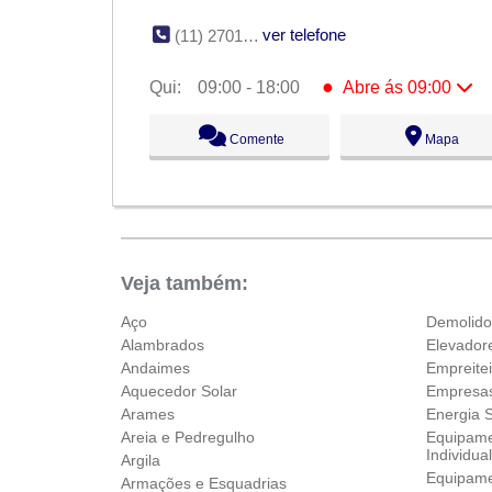
ver telefone
(11) 2701-7949
●
Qui:
09:00 - 18:00
Abre ás 09:00
Seg:
09:00 - 18:00
Comente
Mapa
Ter:
09:00 - 18:00
Qua:
09:00 - 18:00
●
Qui:
09:00 - 18:00
Abre ás 09:00
Sex:
09:00 - 18:00
Sáb:
Fechado
Dom:
Fechado
Veja também:
Aço
Demolido
Alambrados
Elevador
Andaimes
Empreite
Aquecedor Solar
Empresas
Arames
Energia S
Areia e Pedregulho
Equipame
Individua
Argila
Equipame
Armações e Esquadrias