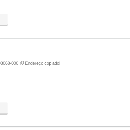
 03068-000
Endereço copiado!