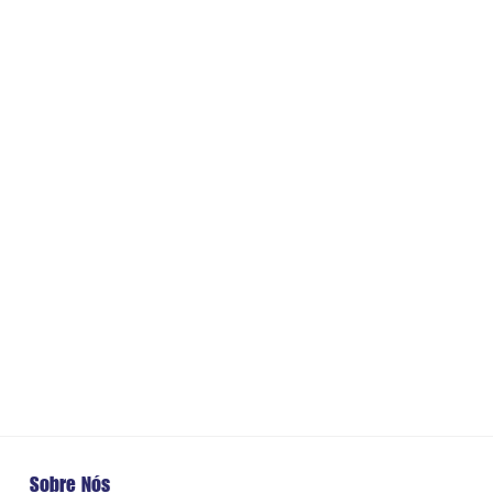
Sobre Nós