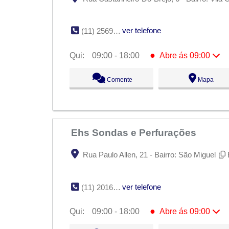
ver telefone
(11) 2569-6457
●
Qui:
09:00 - 18:00
Abre ás 09:00
Seg:
09:00 - 18:00
Comente
Mapa
Ter:
09:00 - 18:00
Qua:
09:00 - 18:00
●
Qui:
09:00 - 18:00
Abre ás 09:00
Sex:
09:00 - 18:00
Sáb:
Fechado
Dom:
Fechado
Ehs Sondas e Perfurações
Rua Paulo Allen, 21 - Bairro: São Miguel
ver telefone
(11) 2016-3728
●
Qui:
09:00 - 18:00
Abre ás 09:00
Seg:
09:00 - 18:00