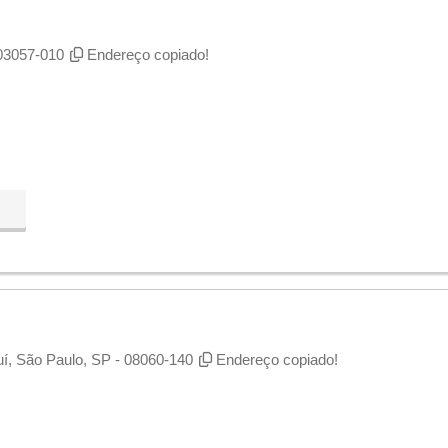
 03057-010
Endereço copiado!
uí, São Paulo, SP - 08060-140
Endereço copiado!