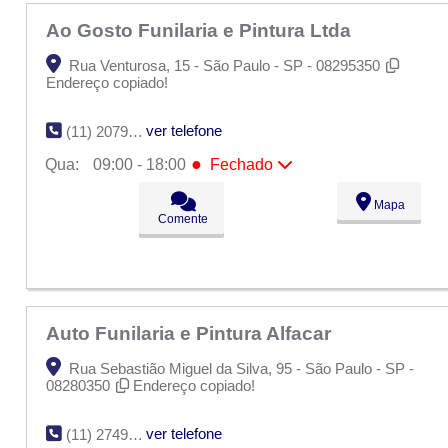
Ao Gosto Funilaria e Pintura Ltda
Rua Venturosa, 15 - São Paulo - SP - 08295350
Endereço copiado!
ver telefone
(11) 20793544
●
Qua:
09:00 - 18:00
Fechado
Seg:
09:00 - 18:00
Mapa
Ter:
09:00 - 18:00
Comente
●
Qua:
09:00 - 18:00
Fechado
Qui:
09:00 - 18:00
Sex:
09:00 - 18:00
Sáb:
Fechado
Dom:
Fechado
Auto Funilaria e Pintura Alfacar
Rua Sebastião Miguel da Silva, 95 - São Paulo - SP -
08280350
Endereço copiado!
ver telefone
(11) 27497685