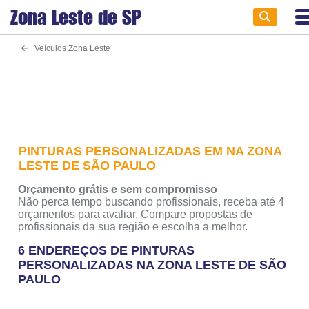
Zona Leste de
SP
Veículos Zona Leste
PINTURAS PERSONALIZADAS EM NA ZONA
LESTE DE SÃO PAULO
Orçamento grátis e sem compromisso
Não perca tempo buscando profissionais, receba até 4
orçamentos para avaliar. Compare propostas de
profissionais da sua região e escolha a melhor.
6 ENDEREÇOS DE PINTURAS
PERSONALIZADAS NA ZONA LESTE DE SÃO
PAULO