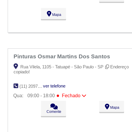
Dom:
Fechado
Mapa
Pinturas Osmar Martins Dos Santos
Rua Vilela, 1105 - Tatuapé - São Paulo - SP
Endereço
copiado!
ver telefone
(11) 2097-1462
●
Qua:
09:00 - 18:00
Fechado
Seg:
09:00 - 18:00
Mapa
Ter:
09:00 - 18:00
Comente
●
Qua:
09:00 - 18:00
Fechado
Qui:
09:00 - 18:00
Sex:
09:00 - 18:00
Sáb:
Fechado