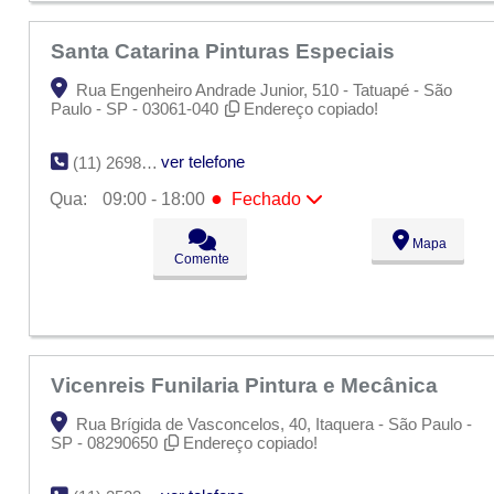
Dom:
Fechado
Santa Catarina Pinturas Especiais
Rua Engenheiro Andrade Junior, 510 - Tatuapé - São
Paulo - SP - 03061-040
Endereço copiado!
ver telefone
(11) 2698-6658
●
Qua:
09:00 - 18:00
Fechado
Seg:
09:00 - 18:00
Mapa
Ter:
09:00 - 18:00
Comente
●
Qua:
09:00 - 18:00
Fechado
Qui:
09:00 - 18:00
Sex:
09:00 - 18:00
Sáb:
Fechado
Dom:
Fechado
Vicenreis Funilaria Pintura e Mecânica
Rua Brígida de Vasconcelos, 40, Itaquera - São Paulo -
SP - 08290650
Endereço copiado!