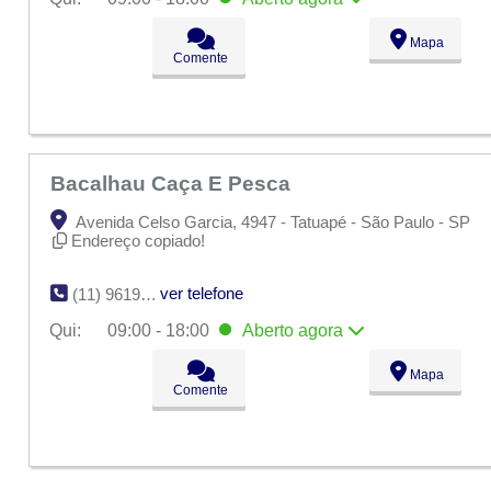
Seg:
09:00 - 18:00
Mapa
Ter:
09:00 - 18:00
Comente
Qua:
09:00 - 18:00
Qui:
09:00 - 18:00
Aberto
agora
Sex:
09:00 - 18:00
Sáb:
Fechado
Dom:
Fechado
Bacalhau Caça E Pesca
Avenida Celso Garcia, 4947 - Tatuapé - São Paulo - SP
Endereço copiado!
ver telefone
(11) 96191-3611 / (11) 96641-9241
Qui:
09:00 - 18:00
Aberto
agora
Seg:
09:00 - 18:00
Mapa
Ter:
09:00 - 18:00
Comente
Qua:
09:00 - 18:00
Qui:
09:00 - 18:00
Aberto
agora
Sex:
09:00 - 18:00
Sáb:
Fechado
Dom:
Fechado