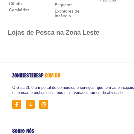
Câmbio
Etiquetas
Cemitérios
Extintores de
Incêndio
Lojas de Pesca na Zona Leste
ZONALESTEDESP
.COM.BR
O Guia ZL é um portal de comércios e serviços, que tem as principais
empresas e profissionais nos mais variados ramos de atividade.
Sobre Nós