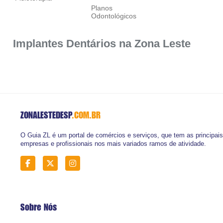
Planos
Odontológicos
Implantes Dentários na Zona Leste
ZONALESTEDESP
.COM.BR
O Guia ZL é um portal de comércios e serviços, que tem as principais
empresas e profissionais nos mais variados ramos de atividade.
Sobre Nós