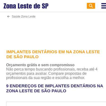
Zona Leste de
SP
Saúde Zona Leste
IMPLANTES DENTÁRIOS EM NA ZONA LESTE
DE SÃO PAULO
Orçamento grátis e sem compromisso
Não perca tempo buscando profissionais, receba até 4
orçamentos para avaliar. Compare propostas de
profissionais da sua região e escolha a melhor.
9 ENDEREÇOS DE IMPLANTES DENTÁRIOS NA
ZONA LESTE DE SÃO PAULO