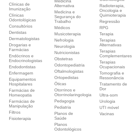
Medicina
Clínicas de
Alternativa
Radioterapia,
Imunização
Oncologia e
Medicina e
Clínicas
Quimioterapia
Segurança do
Odontológicas
Trabalho
Regressão
Consultórios
Médicos
RPG
Dentistas
Musicoterapia
Terapia
Dermatologistas
Nefrologia
Terapias
Drogarias e
Alternativas
Neurologia
Farmácias
Terapias
Nutricionistas
Endócrinos e
Complementares
Obstetras
Endocrinologistas
Terapias
Odontopediatria
Endodontistas
Ocupacionais
Oftalmologistas
Enfermagem
Tomografia e
Ortopedistas
Ressonância
Equipamentos
Óticas
Hospitalares
Tratamento de
Dor
Otorrinos e
Farmácias de
Otorrinolaringologia
Homeopatia
Ultra-som
Pedagogia
Farmácias de
Urologia
Manipulação
Pediatria
UTI móvel
Filtros
Planos de
Vacinas
Saúde
Fisioterapia
Planos
Odontológicos