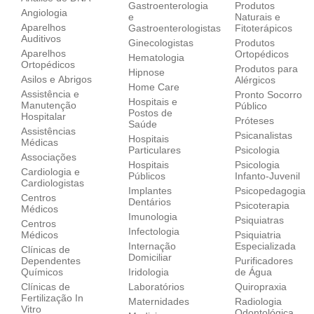
Gastroenterologia
Produtos
Angiologia
e
Naturais e
Aparelhos
Gastroenterologistas
Fitoterápicos
Auditivos
Ginecologistas
Produtos
Aparelhos
Ortopédicos
Hematologia
Ortopédicos‎
Produtos para
Hipnose
Asilos e Abrigos
Alérgicos
Home Care
Assistência e
Pronto Socorro
Hospitais e
Manutenção
Público
Postos de
Hospitalar
Próteses
Saúde
Assistências
Psicanalistas
Hospitais
Médicas
Particulares
Psicologia
Associações
Hospitais
Psicologia
Cardiologia e
Públicos
Infanto-Juvenil
Cardiologistas
Implantes
Psicopedagogia
Centros
Dentários
Psicoterapia
Médicos
Imunologia
Psiquiatras
Centros
Infectologia
Médicos
Psiquiatria
Internação
Especializada
Clínicas de
Domiciliar
Dependentes
Purificadores
Químicos
Iridologia
de Água
Clínicas de
Laboratórios
Quiropraxia
Fertilização In
Maternidades
Radiologia
Vitro
Odontológica