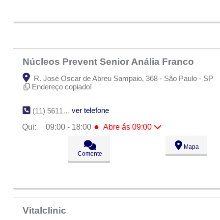
Sex:
09:00 - 18:00
Sáb:
Fechado
Dom:
Fechado
Núcleos Prevent Senior Anália Franco
R. José Oscar de Abreu Sampaio, 368 - São Paulo - SP
Endereço copiado!
ver telefone
(11) 5611-7165
●
Qui:
09:00 - 18:00
Abre ás 09:00
Seg:
09:00 - 18:00
Mapa
Ter:
09:00 - 18:00
Comente
Qua:
09:00 - 18:00
●
Qui:
09:00 - 18:00
Abre ás 09:00
Sex:
09:00 - 18:00
Sáb:
Fechado
Dom:
Fechado
Vitalclinic