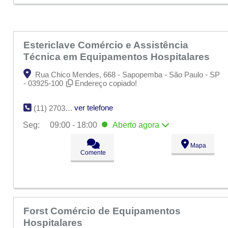
Dom:
Fechado
Estericlave Comércio e Assistência
Técnica em Equipamentos Hospitalares
Rua Chico Mendes, 668 - Sapopemba - São Paulo - SP
- 03925-100
Endereço copiado!
ver telefone
(11) 2703-8502
Seg:
09:00 - 18:00
Aberto
agora
Seg:
09:00 - 18:00
Aberto
agora
Mapa
Ter:
09:00 - 18:00
Comente
Qua:
09:00 - 18:00
Qui:
09:00 - 18:00
Sex:
09:00 - 18:00
Sáb:
Fechado
Dom:
Fechado
Forst Comércio de Equipamentos
Hospitalares