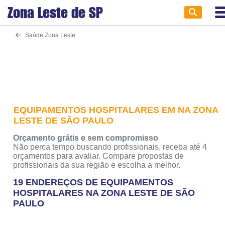
Zona Leste de
SP
Saúde Zona Leste
EQUIPAMENTOS HOSPITALARES EM NA ZONA
LESTE DE SÃO PAULO
Orçamento grátis e sem compromisso
Não perca tempo buscando profissionais, receba até 4
orçamentos para avaliar. Compare propostas de
profissionais da sua região e escolha a melhor.
19 ENDEREÇOS DE EQUIPAMENTOS
HOSPITALARES NA ZONA LESTE DE SÃO
PAULO