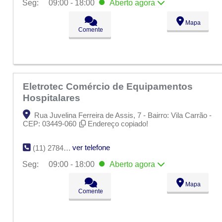
Seg:
09:00 - 18:00
Aberto
agora
Seg:
09:00 - 18:00
Aberto
agora
Mapa
Ter:
09:00 - 18:00
Comente
Qua:
09:00 - 18:00
Qui:
09:00 - 18:00
Sex:
09:00 - 18:00
Sáb:
Fechado
Dom:
Fechado
Eletrotec Comércio de Equipamentos
Hospitalares
Rua Juvelina Ferreira de Assis, 7 - Bairro: Vila Carrão -
CEP: 03449-060
Endereço copiado!
ver telefone
(11) 2784-4087
Seg:
09:00 - 18:00
Aberto
agora
Seg:
09:00 - 18:00
Aberto
agora
Mapa
Ter:
09:00 - 18:00
Comente
Qua:
09:00 - 18:00
Qui:
09:00 - 18:00
Sex:
09:00 - 18:00
Sáb:
Fechado