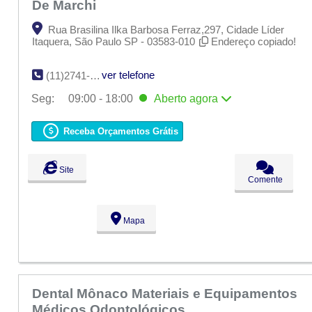
De Marchi
Rua Brasilina Ilka Barbosa Ferraz,297, Cidade Líder
Itaquera, São Paulo SP - 03583-010
Endereço copiado!
ver telefone
(11)2741-0777
Seg:
09:00 - 18:00
Aberto
agora
Seg:
09:00 - 18:00
Aberto
agora
Ter:
09:00 - 18:00
Receba Orçamentos Grátis
Qua:
09:00 - 18:00
Qui:
09:00 - 18:00
Sex:
09:00 - 18:00
Site
Sáb:
Fechado
Comente
Dom:
Fechado
Mapa
Dental Mônaco Materiais e Equipamentos
Médicos Odontológicos