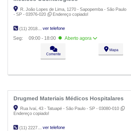
R. João Lopes de Lima, 1270 - Sapopemba - São Paulo
- SP - 03976-020
Endereço copiado!
ver telefone
(11) 2018-7087
Seg:
09:00 - 18:00
Aberto
agora
Seg:
09:00 - 18:00
Aberto
agora
Mapa
Ter:
09:00 - 18:00
Comente
Qua:
09:00 - 18:00
Qui:
09:00 - 18:00
Sex:
09:00 - 18:00
Sáb:
Fechado
Dom:
Fechado
Drugmed Materiais Médicos Hospitalares
Rua Ivaí, 43 - Tatuapé - São Paulo - SP - 03080-010
Endereço copiado!
ver telefone
(11) 2227-7800