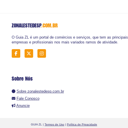
ZONALESTEDESP
.COM.BR
O Guia ZL é um portal de comércios e serviços, que tem as principais
empresas e profissionais nos mais variados ramos de atividade.
Sobre Nós
Sobre zonalestedesp.com.br
Fale Conosco
Anuncie
GUIA ZL |
Termos de Uso
|
Política de Privacidade