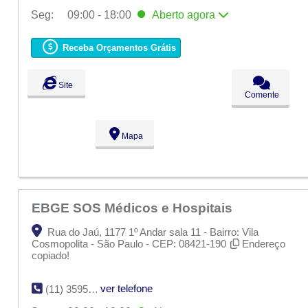
Seg:
09:00 - 18:00
Aberto
agora
Seg:
09:00 - 18:00
Aberto
agora
Ter:
09:00 - 18:00
Receba Orçamentos Grátis
Qua:
09:00 - 18:00
Qui:
09:00 - 18:00
Sex:
09:00 - 18:00
Site
Sáb:
Fechado
Comente
Dom:
Fechado
Mapa
EBGE SOS Médicos e Hospitais
Rua do Jaú, 1177 1º Andar sala 11 - Bairro: Vila
Cosmopolita - São Paulo - CEP: 08421-190
Endereço
copiado!
ver telefone
(11) 3595-3000