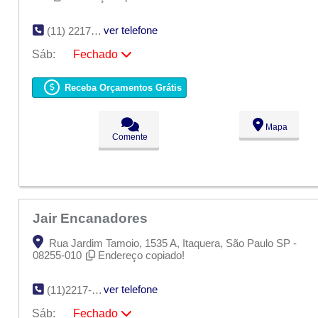
ver telefone
(11) 2217-3265 / 9.7964-9950
Sáb:
Fechado
Seg:
09:00 - 18:00
Ter:
09:00 - 18:00
Receba Orçamentos Grátis
Qua:
09:00 - 18:00
Qui:
09:00 - 18:00
Sex:
09:00 - 18:00
Mapa
Sáb:
Fechado
Comente
Dom:
Fechado
Jair Encanadores
Rua Jardim Tamoio, 1535 A, Itaquera, São Paulo SP -
08255-010
Endereço copiado!
ver telefone
(11)2217-3265
Sáb:
Fechado