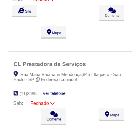
Seg:
09:00 - 18:00
Site
Ter:
09:00 - 18:00
Comente
Qua:
09:00 - 18:00
Qui:
09:00 - 18:00
Sex:
09:00 - 18:00
Mapa
Sáb:
Fechado
Dom:
Fechado
CL Prestadora de Serviços
Rua Maria Baumann Mendonça,845 - Itaquera - São
Paulo - SP
Endereço copiado!
ver telefone
(11)3495-0346 / 8811-8214
Sáb:
Fechado
Seg:
09:00 - 18:00
Mapa
Ter:
09:00 - 18:00
Comente
Qua:
09:00 - 18:00
Qui:
09:00 - 18:00