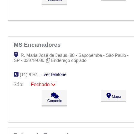
Qua:
09:00 - 18:00
Qui:
09:00 - 18:00
Sex:
09:00 - 18:00
Sáb:
Fechado
Dom:
Fechado
MS Encanadores
R. Maria José de Jesus, 88 - Sapopemba - São Paulo -
SP - 03978-090
Endereço copiado!
ver telefone
(11) 9.9729-3016
Sáb:
Fechado
Seg:
09:00 - 18:00
Mapa
Ter:
09:00 - 18:00
Comente
Qua:
09:00 - 18:00
Qui:
09:00 - 18:00
Sex:
09:00 - 18:00
Sáb:
Fechado
Dom:
Fechado