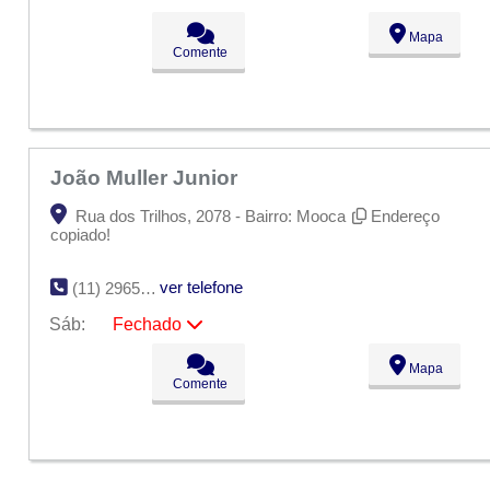
Seg:
09:00 - 18:00
Mapa
Ter:
09:00 - 18:00
Comente
Qua:
09:00 - 18:00
Qui:
09:00 - 18:00
Sex:
09:00 - 18:00
Sáb:
Fechado
Dom:
Fechado
João Muller Junior
Rua dos Trilhos, 2078 - Bairro: Mooca
Endereço
copiado!
ver telefone
(11) 2965-0552
Sáb:
Fechado
Seg:
09:00 - 18:00
Mapa
Ter:
09:00 - 18:00
Comente
Qua:
09:00 - 18:00
Qui:
09:00 - 18:00
Sex:
09:00 - 18:00
Sáb:
Fechado
Dom:
Fechado