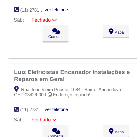
ver telefone
(11) 2781-3897
Sáb:
Fechado
Seg:
09:00 - 18:00
Mapa
Ter:
09:00 - 18:00
Comente
Qua:
09:00 - 18:00
Qui:
09:00 - 18:00
Sex:
09:00 - 18:00
Sáb:
Fechado
Dom:
Fechado
Luiz Eletricistas Encanador Instalações e
Reparos em Geral
Rua João Vieira Prioste, 1684 - Bairro: Aricanduva -
CEP:03429-000
Endereço copiado!
ver telefone
(11) 2781-3897
Sáb:
Fechado
Seg:
09:00 - 18:00
Mapa
Ter:
09:00 - 18:00
Comente