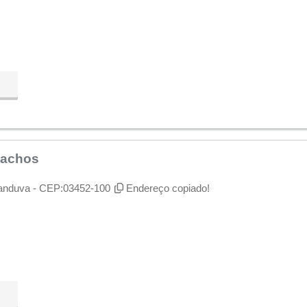
pachos
icanduva - CEP:03452-100
Endereço copiado!