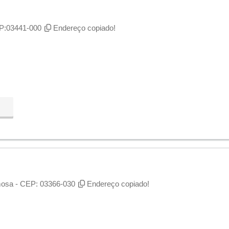
EP:03441-000
Endereço copiado!
rmosa - CEP: 03366-030
Endereço copiado!