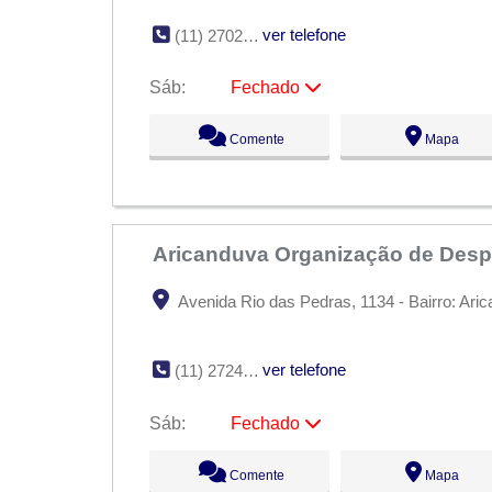
ver telefone
(11) 2702-2510
Sáb:
Fechado
Seg:
09:00 - 18:00
Comente
Mapa
Ter:
09:00 - 18:00
Qua:
09:00 - 18:00
Qui:
09:00 - 18:00
Sex:
09:00 - 18:00
Sáb:
Fechado
Dom:
Fechado
Aricanduva Organização de Des
Avenida Rio das Pedras, 1134 - Bairro: Ar
ver telefone
(11) 2724-8380
Sáb:
Fechado
Seg:
09:00 - 18:00
Comente
Mapa
Ter:
09:00 - 18:00