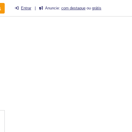
Entrar
|
Anuncie:
com destaque
ou
grátis